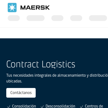
Inicio
Cadena de suministro y logística
Contract Logistics
Tus necesidades integrales de almacenamiento y distribució
ubicadas.
Contáctanos
Consolidación
Desconsolidación
Centros de