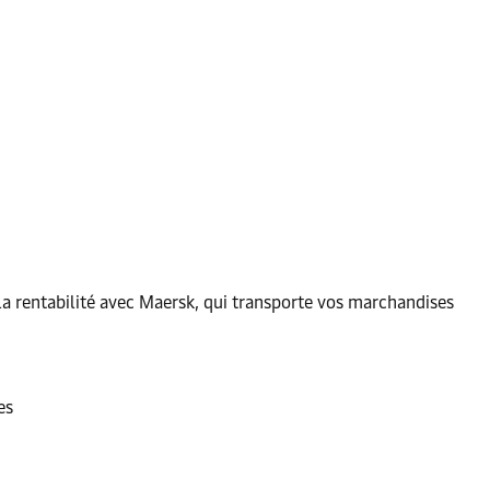
e la rentabilité avec Maersk, qui transporte vos marchandises
es