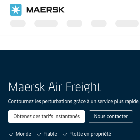
Accueil
Services de transport
Maersk Air Freight
Contournez les perturbations grâce à un service plus rapide, 
Obtenez des tarifs instantanés
Nous contacter
Monde
Fiable
Flotte en propriété