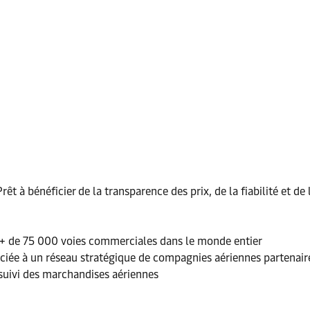
rêt à bénéficier de la transparence des prix, de la fiabilité et d
ur + de 75 000 voies commerciales dans le monde entier
ssociée à un réseau stratégique de compagnies aériennes partenair
 suivi des marchandises aériennes