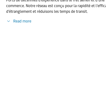
Forts de décennies d’expérience dans le fret aérien et d’une
commerce. Notre réseau est conçu pour la rapidité et l’effi
d’étranglement et réduisons les temps de transit.
Read more