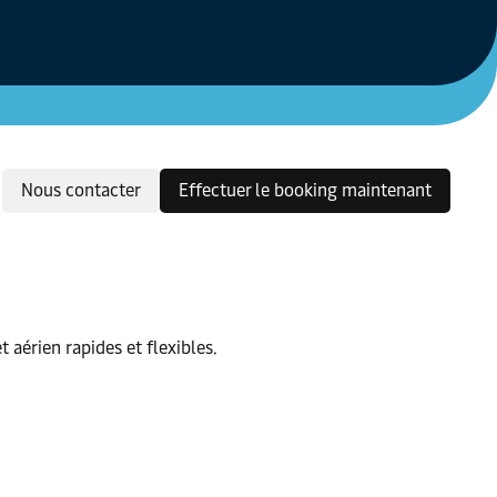
Nous contacter
Effectuer le booking maintenant
 aérien rapides et flexibles.