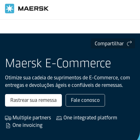
Página inicial
Cadeia de Suprimento e Logística
Compartilhar
Maersk E-Commerce
Otimize sua cadeia de suprimentos de E-Commerce, com
entregas e devoluções ágeis e confiáveis de remessas.
Rastrear sua remessa
Fale conosco
Multiple partners
One integrated platform
One invoicing