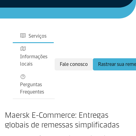
Serviços
Informações
locais
Fale conosco
Rastrear sua rem
Perguntas
Frequentes
Maersk E-Commerce: Entregas
globais de remessas simplificadas