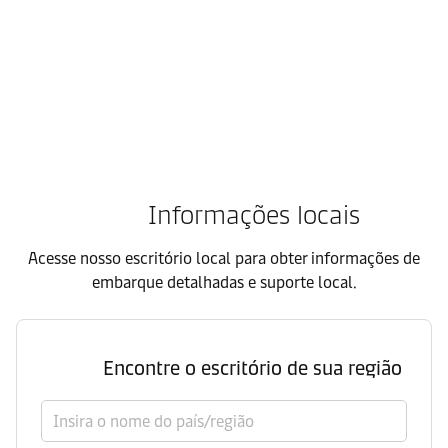
FMCG
Capacite sua cadeia de suprimentos de bens de consumo rápido
Informações locais
Acesse nosso escritório local para obter informações de
embarque detalhadas e suporte local.
Encontre o escritório de sua região
Selecione o país/região