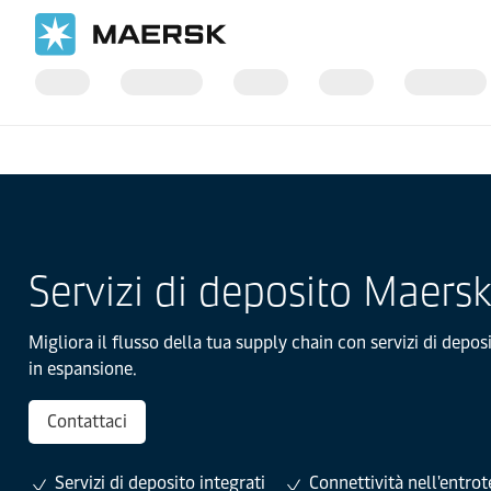
Inizio
Supply chain e logistica
Servizi di deposito Maers
Migliora il flusso della tua supply chain con servizi di depo
in espansione.
Contattaci
Servizi di deposito integrati
Connettività nell'entrot