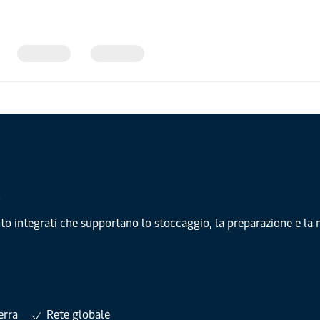
k
sito integrati che supportano lo stoccaggio, la preparazione e la
erra
Rete globale