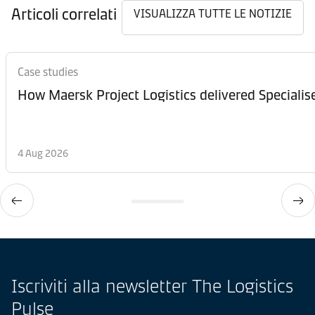
Articoli correlati
VISUALIZZA TUTTE LE NOTIZIE
Case studies
How Maersk Project Logistics delivered Speciali
4 Aug 2026
Iscriviti alla newsletter The Logistics
Pulse