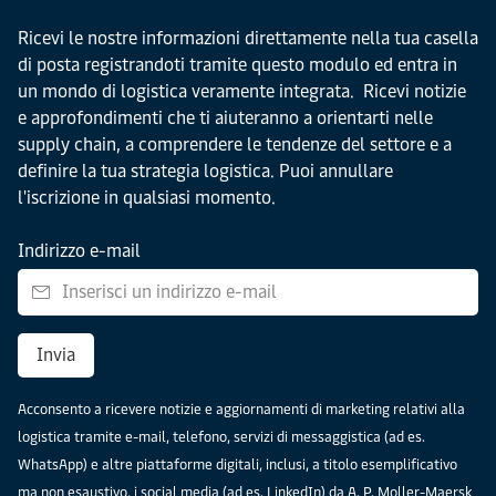
Ricevi le nostre informazioni direttamente nella tua casella
di posta registrandoti tramite questo modulo ed entra in
un mondo di logistica veramente integrata. Ricevi notizie
e approfondimenti che ti aiuteranno a orientarti nelle
supply chain, a comprendere le tendenze del settore e a
definire la tua strategia logistica. Puoi annullare
l'iscrizione in qualsiasi momento.
Indirizzo e-mail
Invia
Acconsento a ricevere notizie e aggiornamenti di marketing relativi alla
logistica tramite e-mail, telefono, servizi di messaggistica (ad es.
WhatsApp) e altre piattaforme digitali, inclusi, a titolo esemplificativo
ma non esaustivo, i social media (ad es. LinkedIn) da A. P. Moller-Maersk