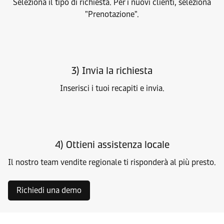
Seleziona il tipo di richiesta. Per i nuovi clienti, seleziona
"Prenotazione".
3) Invia la richiesta
Inserisci i tuoi recapiti e invia.
4) Ottieni assistenza locale
Il nostro team vendite regionale ti risponderà al più presto.
Richiedi una demo