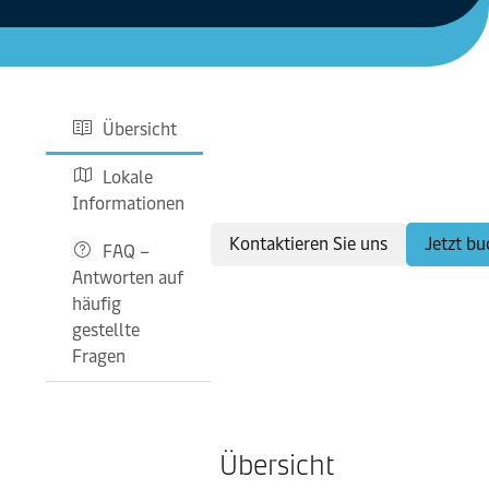
Übersicht
Lokale
Informationen
Kontaktieren Sie uns
Jetzt b
FAQ –
Antworten auf
häufig
gestellte
Fragen
Übersicht