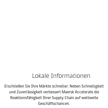
Stärken Sie Ihre FMCG Supply Chain mit integrierter Logistik, 
Lokale Informationen
Erschließen Sie Ihre Märkte schneller: Neben Schnelligkeit
und Zuverlässigkeit verbessert Maersk Accelerate die
Reaktionsfähigkeit Ihrer Supply Chain auf weltweite
Geschäftschancen.