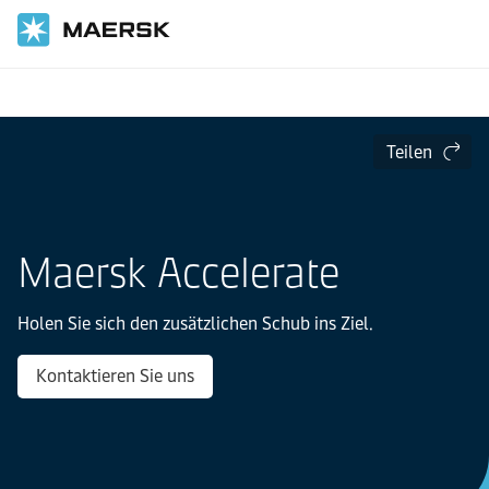
Startseite
Transportdienste
Seetransport
Teilen
Maersk Accelerate
Holen Sie sich den zusätzlichen Schub ins Ziel.
Kontaktieren Sie uns