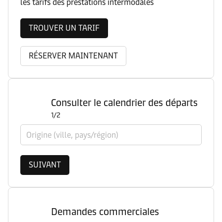
les tarifs des prestations intermodales
TROUVER UN TARIF
RÉSERVER MAINTENANT
Consulter le calendrier des départs
1/2
Origine (ville, pays/région)
SUIVANT
Demandes commerciales