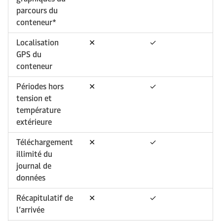
parcours du
conteneur*
Localisation
✕
✓
GPS du
conteneur
Périodes hors
✕
✓
tension et
température
extérieure
Téléchargement
✕
✓
illimité du
journal de
données
Récapitulatif de
✕
✓
l’arrivée