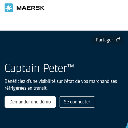
Accueil
Services numériques
Partager
Captain Peter™
Bénéficiez d’une visibilité sur l’état de vos marchandises
réfrigérées en transit.
Demander une démo
Se connecter