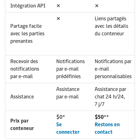
Intégration API
✕
✕
✕
Liens partagés
Partage facile
avec les détails
avec les parties
du conteneur
prenantes
Recevoir des
Notifications
Notifications par
notifications
par e-mail
e-mail
par e-mail
prédéfinies
personnalisables
Assistance
Assistance par
Assistance
par e-mail
chat 24 h/24,
7 j/7
$0
*
$50
**
Prix par
Se
Restons en
conteneur
connecter
contact