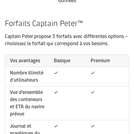
données
Forfaits Captain Peter™
Captain Peter propose 3 forfaits avec différentes options –
choisissez le forfait qui correspond à vos besoins.
Vos avantages
Basique
Premium
Nombre illimité
✓
✓
d’utilisateurs
Vue d’ensemble
✓
✓
des conteneurs
et ETA du navire
prévue
Journal et
✓
✓
graphiques du