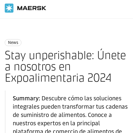
Inicio
News
News
News
Stay unperishable: Únete
a nosotros en
Expoalimentaria 2024
Summary:
Descubre cómo las soluciones
integrales pueden transformar tus cadenas
de suministro de alimentos. Conoce a
nuestros expertos en la principal
plataforma de comercio de alimentos de