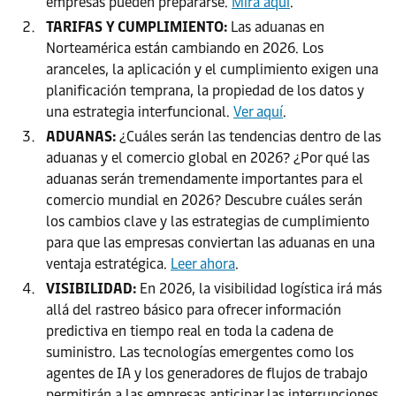
empresas pueden prepararse.
Mira aquí
.
TARIFAS Y CUMPLIMIENTO:
Las aduanas en
Norteamérica están cambiando en 2026. Los
aranceles, la aplicación y el cumplimiento exigen una
planificación temprana, la propiedad de los datos y
una estrategia interfuncional.
Ver aquí
.
ADUANAS:
¿Cuáles serán las tendencias dentro de las
aduanas y el comercio global en 2026? ¿Por qué las
aduanas serán tremendamente importantes para el
comercio mundial en 2026? Descubre cuáles serán
los cambios clave y las estrategias de cumplimiento
para que las empresas conviertan las aduanas en una
ventaja estratégica.
Leer ahora
.
VISIBILIDAD:
En 2026, la visibilidad logística irá más
allá del rastreo básico para ofrecer información
predictiva en tiempo real en toda la cadena de
suministro. Las tecnologías emergentes como los
agentes de IA y los generadores de flujos de trabajo
permitirán a las empresas anticipar las interrupciones,