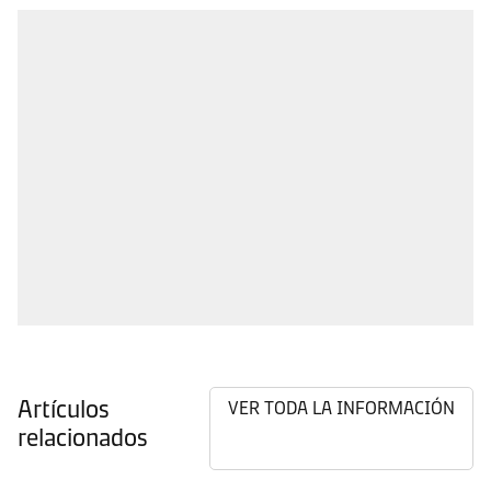
Artículos
VER TODA LA INFORMACIÓN
relacionados