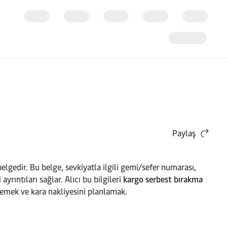
Paylaş
lgedir. Bu belge, sevkiyatla ilgili gemi/sefer numarası,
rıntıları sağlar. Alıcı bu bilgileri
kargo serbest bırakma
lemek ve kara nakliyesini planlamak.