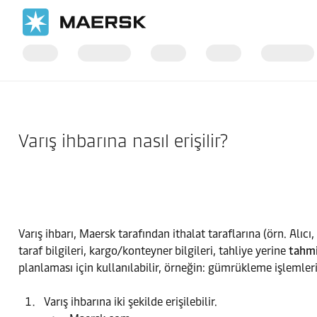
Ana Sayfa
Destek
Web sitesi kılavuzu
Varış ihbarına nasıl erişilir?
Varış ihbarı, Maersk tarafından ithalat taraflarına (örn. Alıcı
taraf bilgileri, kargo/konteyner bilgileri, tahliye yerine
tahmin
planlaması için kullanılabilir, örneğin: gümrükleme işlemle
Varış ihbarına iki şekilde erişilebilir.