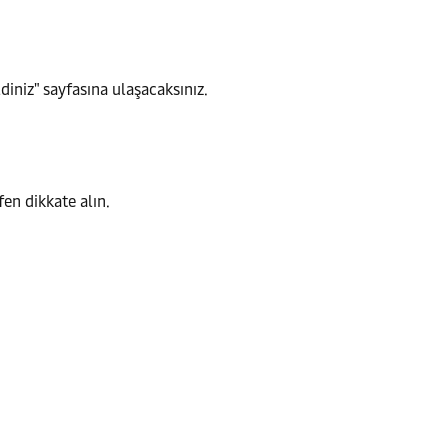
iniz" sayfasına ulaşacaksınız.
en dikkate alın.