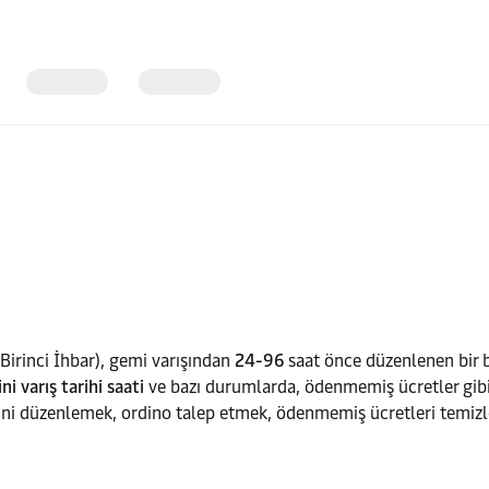
, Birinci İhbar), gemi varışından
24-96
saat önce düzenlenen bir be
i varış tarihi saati
ve bazı durumlarda, ödenmemiş ücretler gibi ay
rini düzenlemek, ordino talep etmek, ödenmemiş ücretleri temiz