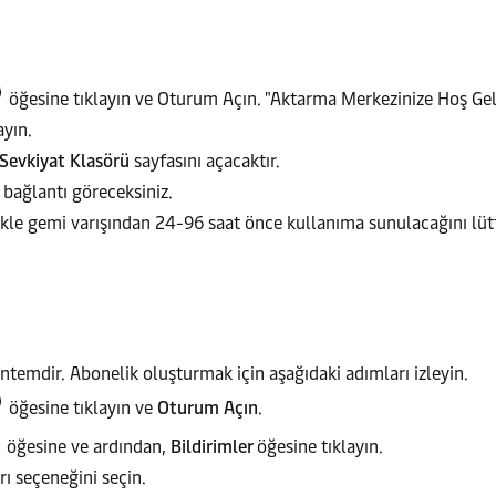
öğesine tıklayın ve Oturum Açın. "Aktarma Merkezinize Hoş Geld
yın.
Sevkiyat Klasörü
sayfasını açacaktır.
r bağlantı göreceksiniz.
likle gemi varışından 24-96 saat önce kullanıma sunulacağını lütf
yöntemdir. Abonelik oluşturmak için aşağıdaki adımları izleyin.
öğesine tıklayın ve
Oturum Açın
.
öğesine ve ardından,
Bildirimler
öğesine tıklayın.
rı seçeneğini seçin.