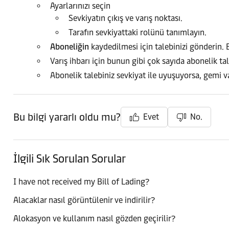
Ayarlarınızı seçin
Sevkiyatın çıkış ve varış noktası.
Tarafın sevkiyattaki rolünü tanımlayın.
Aboneliğin
kaydedilmesi için talebinizi gönderin.
Varış ihbarı için bunun gibi çok sayıda abonelik t
Abonelik talebiniz sevkiyat ile uyuşuyorsa, gemi v
Bu bilgi yararlı oldu mu?
Evet
No.
İlgili Sık Sorulan Sorular
I have not received my Bill of Lading?
Alacaklar nasıl görüntülenir ve indirilir?
Alokasyon ve kullanım nasıl gözden geçirilir?