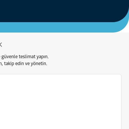
k
e güvenle teslimat yapın.
n, takip edin ve yönetin.