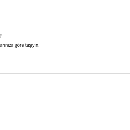
?
arınıza göre taşıyın.