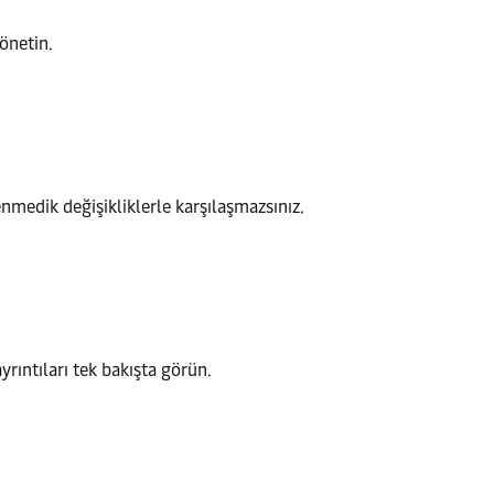
yönetin.
medik değişikliklerle karşılaşmazsınız.
yrıntıları tek bakışta görün.