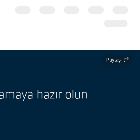
Paylaş
ılamaya hazır olun