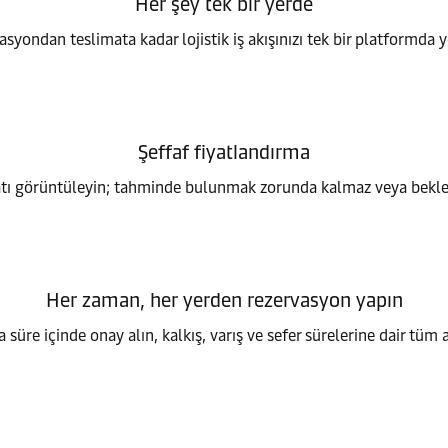
Her şey tek bir yerde
syondan teslimata kadar lojistik iş akışınızı tek bir platformda 
Şeffaf fiyatlandırma
yatı görüntüleyin; tahminde bulunmak zorunda kalmaz veya beklen
Her zaman, her yerden rezervasyon yapın
 süre içinde onay alın, kalkış, varış ve sefer sürelerine dair tüm a