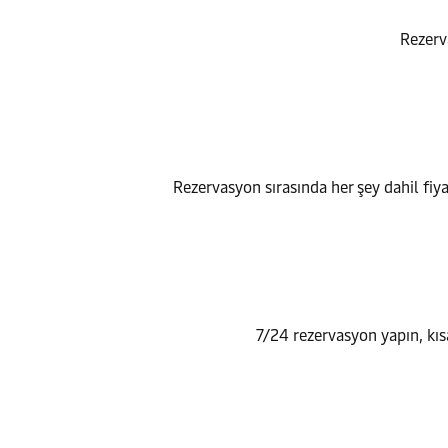
Rezerva
Rezervasyon sırasında her şey dahil fi
7/24 rezervasyon yapın, kısa