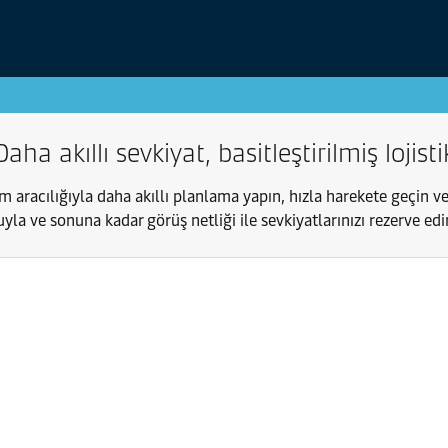
Daha akıllı sevkiyat, basitleştirilmiş lojisti
rm aracılığıyla daha akıllı planlama yapın, hızla harekete geçin v
yla ve sonuna kadar görüş netliği ile sevkiyatlarınızı rezerve edi