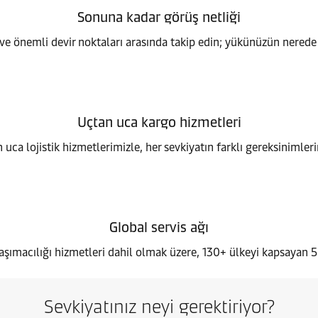
Sonuna kadar görüş netliği
ve önemli devir noktaları arasında takip edin; yükünüzün nere
Uçtan uca kargo hizmetleri
 uca lojistik hizmetlerimizle, her sevkiyatın farklı gereksinimlerin
Global servis ağı
aşımacılığı hizmetleri dahil olmak üzere, 130+ ülkeyi kapsayan 
Sevkiyatınız neyi gerektiriyor?