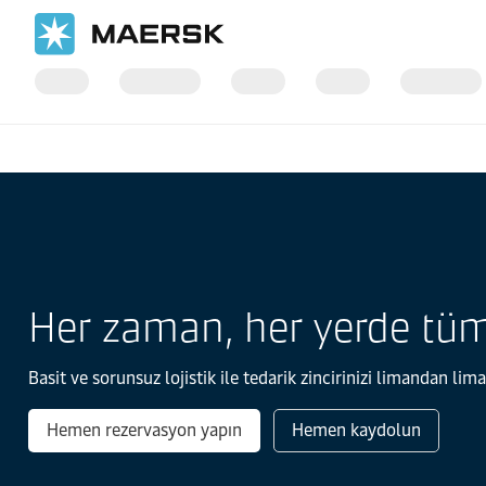
Ana Sayfa
Her zaman, her yerde tüm l
Basit ve sorunsuz lojistik ile tedarik zincirinizi limandan li
Hemen rezervasyon yapın
Hemen kaydolun