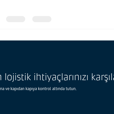
ojistik ihtiyaçlarınızı karş
mana ve kapıdan kapıya kontrol altında tutun.