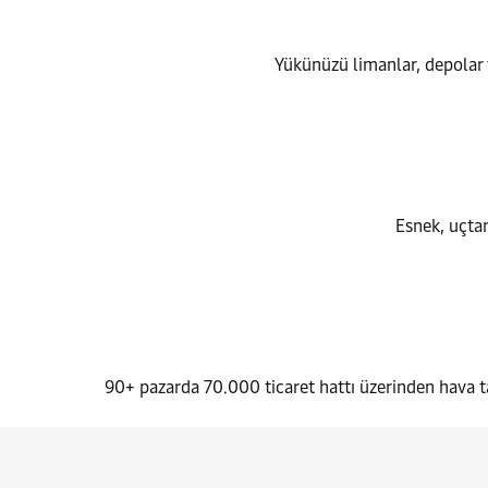
Yükünüzü limanlar, depolar 
Esnek, uçtan
90+ pazarda 70.000 ticaret hattı üzerinden hava t