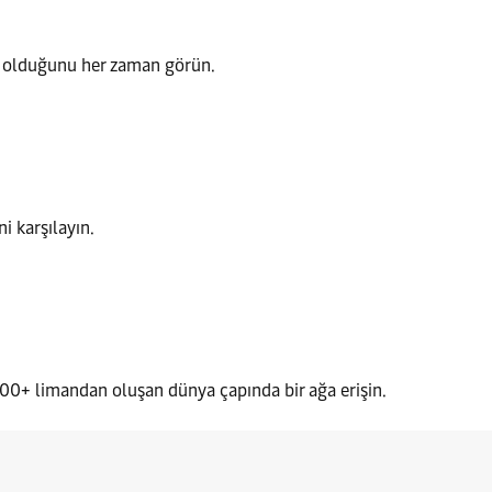
de olduğunu her zaman görün.
i karşılayın.
500+ limandan oluşan dünya çapında bir ağa erişin.