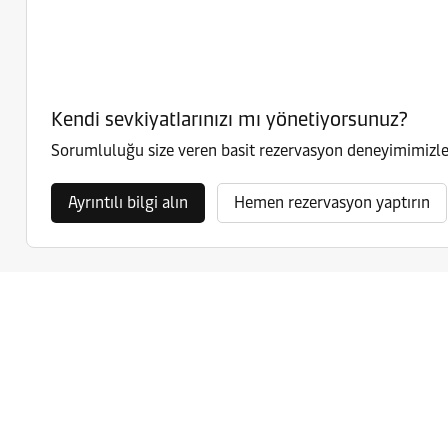
Kendi sevkiyatlarınızı mı yönetiyorsunuz?
Sorumluluğu size veren basit rezervasyon deneyimimizle 
Ayrıntılı bilgi alın
Hemen rezervasyon yaptırın