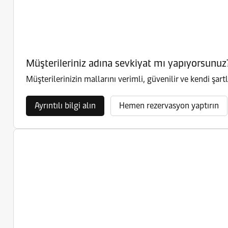
Müşterileriniz adına sevkiyat mı yapıyorsunuz
Müşterilerinizin mallarını verimli, güvenilir ve kendi şartl
Ayrıntılı bilgi alın
Hemen rezervasyon yaptırın