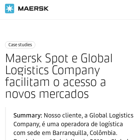
Página inicial
News
Case studies
Case studies
Maersk Spot e Global
Logistics Company
facilitam o acesso a
novos mercados
Summary:
Nosso cliente, a Global Logistics
Company, é uma operadora de logística
com sede em Barranquilla, Colômbia.