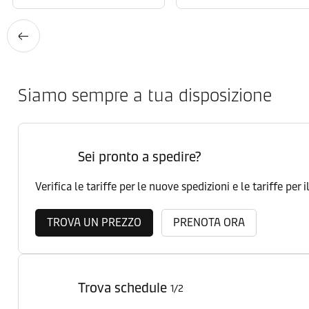
Siamo sempre a tua disposizione
Sei pronto a spedire?
Verifica le tariffe per le nuove spedizioni e le tariffe per 
TROVA UN PREZZO
PRENOTA ORA
Trova schedule
1/2