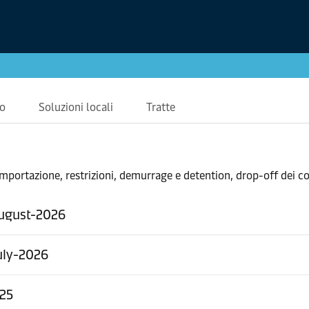
o
Soluzioni locali
Tratte
importazione, restrizioni, demurrage e detention, drop-off dei co
August-2026
July-2026
025