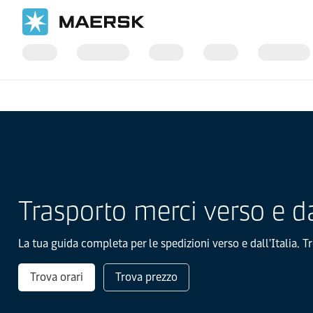
Inizio
Informazioni locali
Europe
Italia
Trasporto merci verso e dal
La tua guida completa per le spedizioni verso e dall'Italia. Tr
Trova orari
Trova prezzo