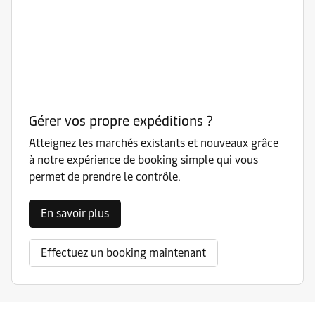
Gérer vos propre expéditions ?
Atteignez les marchés existants et nouveaux grâce
à notre expérience de booking simple qui vous
permet de prendre le contrôle.
En savoir plus
Effectuez un booking maintenant