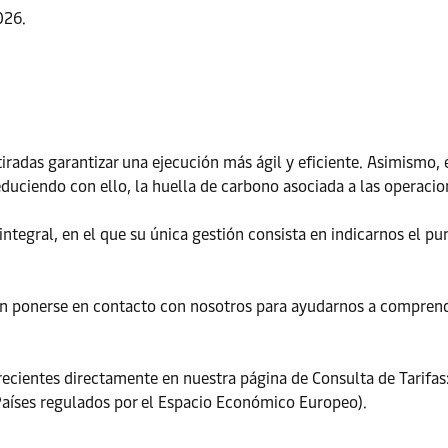
026.
etiradas garantizar una ejecución más ágil y eficiente. Asimismo
educiendo con ello, la huella de carbono asociada a las operacio
tegral, en el que su única gestión consista en indicarnos el pun
ponerse en contacto con nosotros para ayudarnos a comprender
 recientes directamente en nuestra página de Consulta de Tarifas
Países regulados por el Espacio Económico Europeo).