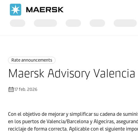
Inicio
News
Rate announcements
Rate announcements
Maersk Advisory Valencia 
17 feb. 2026
Con el objetivo de mejorar y simplificar su cadena de sumini
en los puertos de Valencia/Barcelona y Algeciras, asegurand
reciclaje de forma correcta. Aplicable con el siguiente impo