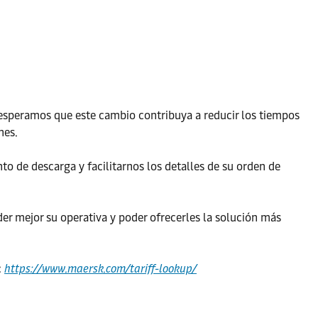
, esperamos que este cambio contribuya a reducir los tiempos
nes.
to de descarga y facilitarnos los detalles de su orden de
 mejor su operativa y poder ofrecerles la solución más
:
https://www.maersk.com/tariff-lookup/