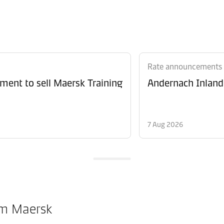
Rate announcements
ment to sell Maersk Training
Andernach Inland 
7 Aug 2026
om Maersk