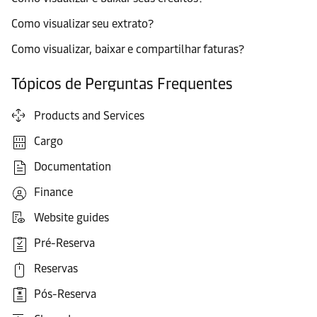
Como visualizar seu extrato?
Como visualizar, baixar e compartilhar faturas?
Tópicos de Perguntas Frequentes
Products and Services
Cargo
Documentation
Finance
Website guides
Pré-Reserva
Reservas
Pós-Reserva