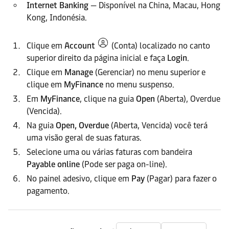
Internet Banking
— Disponível na China, Macau, Hong
Kong, Indonésia.
Clique em
Account
(Conta) localizado no canto
superior direito da página inicial e faça
Login
.
Clique em
Manage
(Gerenciar) no menu superior e
clique em
MyFinance
no menu suspenso.
Em
MyFinance
, clique na guia
Open
(Aberta), Overdue
(Vencida).
Na guia
Open, Overdue
(Aberta, Vencida) você terá
uma visão geral de suas faturas.
Selecione uma ou várias faturas com bandeira
Payable online
(Pode ser paga on-line).
No painel adesivo, clique em
Pay
(Pagar) para fazer o
pagamento.