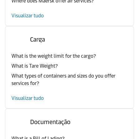
Where does Maersk offer air services?
Visualizar tudo
Carga
What is the weight limit for the cargo?
What is Tare Weight?
What types of containers and sizes do you offer
services for?
Visualizar tudo
Documentação
What is a Bill of Lading?