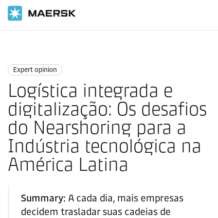
Página inicial
News
Expert opinion
Expert opinion
Logística integrada e
digitalização: Os desafios
do Nearshoring para a
Indústria tecnológica na
América Latina
Summary:
A cada dia, mais empresas
decidem trasladar suas cadeias de