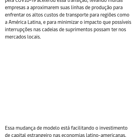
pela COVID-19 acelerou essa transição, levando muitas
empresas a aproximarem suas linhas de produção para
enfrentar os altos custos de transporte para regiões como
a América Latina, e para minimizar o impacto que possíveis
interrupções nas cadeias de suprimentos possam ter nos
mercados locais.
Essa mudança de modelo está facilitando o investimento
de capital estrangeiro nas economias latino-americanas,