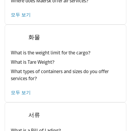
Where does Maersk offer air services?
모두 보기
화물
What is the weight limit for the cargo?
What is Tare Weight?
What types of containers and sizes do you offer
services for?
모두 보기
서류
What is a Bill of Lading?