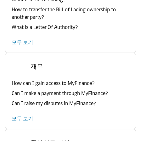
How to transfer the Bill of Lading ownership to
another party?
What is a Letter Of Authority?
모두 보기
재무
How can I gain access to MyFinance?
Can I make a payment through MyFinance?
Can I raise my disputes in MyFinance?
모두 보기