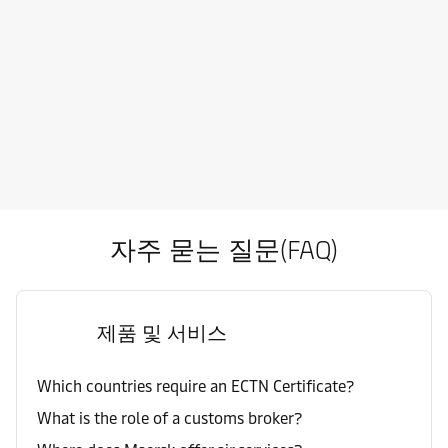
자주 묻는 질문(FAQ)
제품 및 서비스
Which countries require an ECTN Certificate?
What is the role of a customs broker?