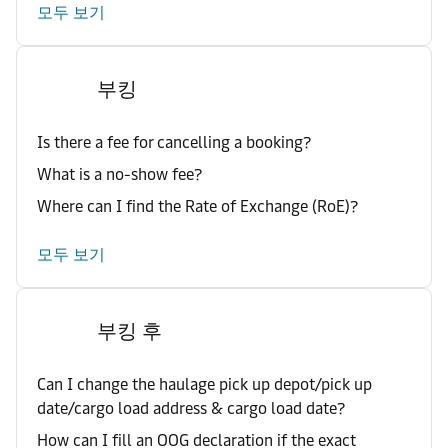
모두 보기
부킹
Is there a fee for cancelling a booking?
What is a no-show fee?
Where can I find the Rate of Exchange (RoE)?
모두 보기
부킹 후
Can I change the haulage pick up depot/pick up
date/cargo load address & cargo load date?
How can I fill an OOG declaration if the exact