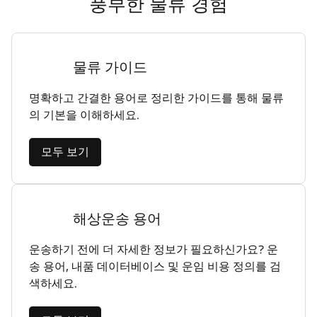
풍부한 물류 경험
물류 가이드
명확하고 간결한 용어로 정리한 가이드를 통해 물류
의 기본을 이해하세요.
모두 보기
해상운송 용어
운송하기 전에 더 자세한 정보가 필요하신가요? 운
송 용어, 내품 데이터베이스 및 운임 비용 정의를 검
색하세요.