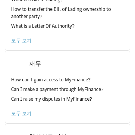
How to transfer the Bill of Lading ownership to
another party?
What is a Letter Of Authority?
모두 보기
재무
How can I gain access to MyFinance?
Can I make a payment through MyFinance?
Can I raise my disputes in MyFinance?
모두 보기