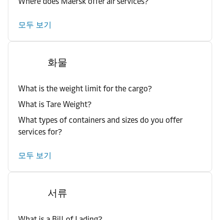
Where does Maersk offer air services?
모두 보기
화물
What is the weight limit for the cargo?
What is Tare Weight?
What types of containers and sizes do you offer
services for?
모두 보기
서류
What is a Bill of Lading?