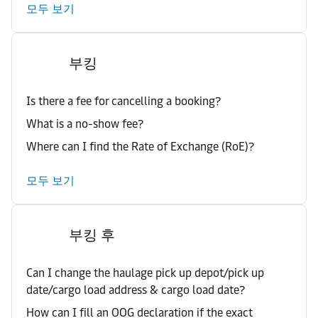
모두 보기
부킹
Is there a fee for cancelling a booking?
What is a no-show fee?
Where can I find the Rate of Exchange (RoE)?
모두 보기
부킹 후
Can I change the haulage pick up depot/pick up
date/cargo load address & cargo load date?
How can I fill an OOG declaration if the exact