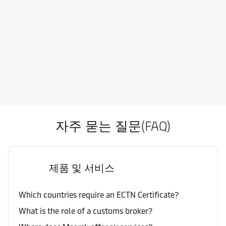
자주 묻는 질문(FAQ)
제품 및 서비스
Which countries require an ECTN Certificate?
What is the role of a customs broker?