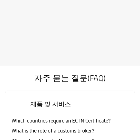
자주 묻는 질문(FAQ)
제품 및 서비스
Which countries require an ECTN Certificate?
What is the role of a customs broker?