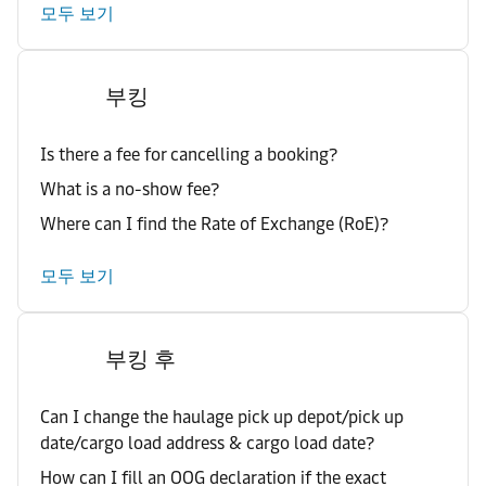
모두 보기
부킹
Is there a fee for cancelling a booking?
What is a no-show fee?
Where can I find the Rate of Exchange (RoE)?
모두 보기
부킹 후
Can I change the haulage pick up depot/pick up
date/cargo load address & cargo load date?
How can I fill an OOG declaration if the exact