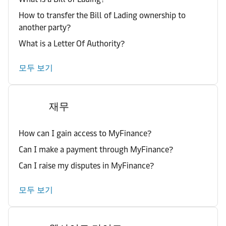
How to transfer the Bill of Lading ownership to
another party?
What is a Letter Of Authority?
모두 보기
재무
How can I gain access to MyFinance?
Can I make a payment through MyFinance?
Can I raise my disputes in MyFinance?
모두 보기