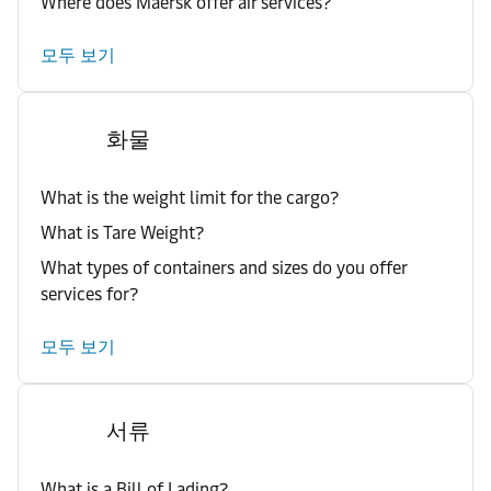
Where does Maersk offer air services?
모두 보기
화물
What is the weight limit for the cargo?
What is Tare Weight?
What types of containers and sizes do you offer
services for?
모두 보기
서류
What is a Bill of Lading?