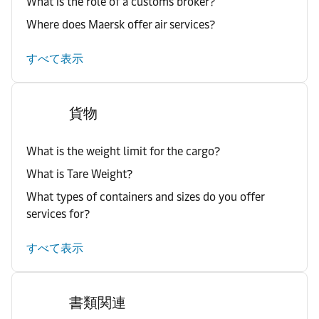
What is the role of a customs broker?
Where does Maersk offer air services?
すべて表示
貨物
What is the weight limit for the cargo?
What is Tare Weight?
What types of containers and sizes do you offer
services for?
すべて表示
書類関連