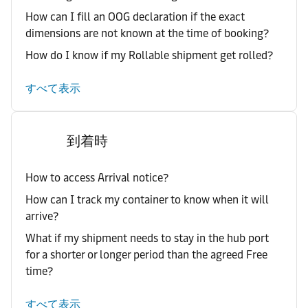
How can I fill an OOG declaration if the exact
dimensions are not known at the time of booking?
How do I know if my Rollable shipment get rolled?
すべて表示
到着時
How to access Arrival notice?
How can I track my container to know when it will
arrive?
What if my shipment needs to stay in the hub port
for a shorter or longer period than the agreed Free
time?
すべて表示