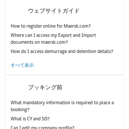
ウェブサイトガイド
How to register online for Maersk.com?
Where can I access my Export and Import
documents on maersk.com?
How do I access demurrage and detention details?
すべて表示
ブッキング前
What mandatory information is required to place a
booking?
What is CY and SD?
Can I edit my company profile?