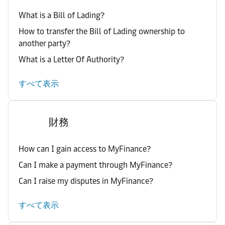
What is a Bill of Lading?
How to transfer the Bill of Lading ownership to
another party?
What is a Letter Of Authority?
すべて表示
財務
How can I gain access to MyFinance?
Can I make a payment through MyFinance?
Can I raise my disputes in MyFinance?
すべて表示