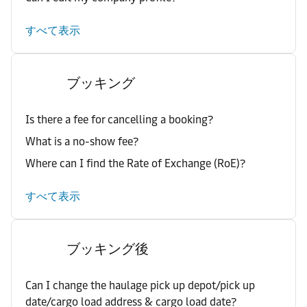
すべて表示
ブッキング
Is there a fee for cancelling a booking?
What is a no-show fee?
Where can I find the Rate of Exchange (RoE)?
すべて表示
ブッキング後
Can I change the haulage pick up depot/pick up
date/cargo load address & cargo load date?