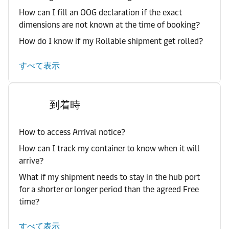
How can I fill an OOG declaration if the exact
dimensions are not known at the time of booking?
How do I know if my Rollable shipment get rolled?
すべて表示
到着時
How to access Arrival notice?
How can I track my container to know when it will
arrive?
What if my shipment needs to stay in the hub port
for a shorter or longer period than the agreed Free
time?
すべて表示