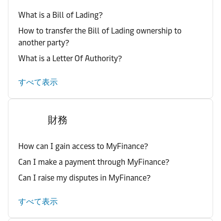
What is a Bill of Lading?
How to transfer the Bill of Lading ownership to
another party?
What is a Letter Of Authority?
すべて表示
財務
How can I gain access to MyFinance?
Can I make a payment through MyFinance?
Can I raise my disputes in MyFinance?
すべて表示