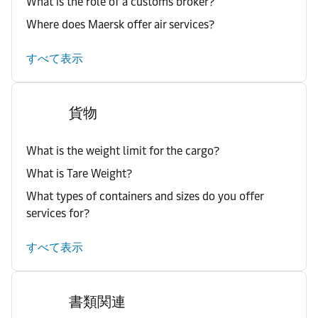
What is the role of a customs broker?
Where does Maersk offer air services?
すべて表示
貨物
What is the weight limit for the cargo?
What is Tare Weight?
What types of containers and sizes do you offer
services for?
すべて表示
書類関連