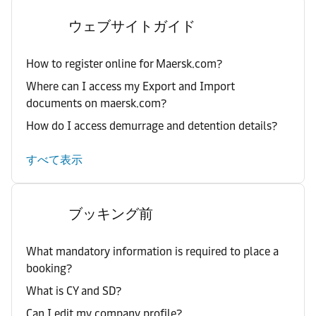
ウェブサイトガイド
How to register online for Maersk.com?
Where can I access my Export and Import
documents on maersk.com?
How do I access demurrage and detention details?
すべて表示
ブッキング前
What mandatory information is required to place a
booking?
What is CY and SD?
Can I edit my company profile?