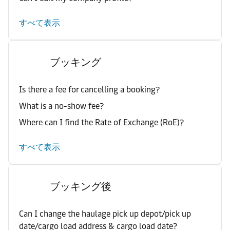
すべて表示
ブッキング
Is there a fee for cancelling a booking?
What is a no-show fee?
Where can I find the Rate of Exchange (RoE)?
すべて表示
ブッキング後
Can I change the haulage pick up depot/pick up
date/cargo load address & cargo load date?