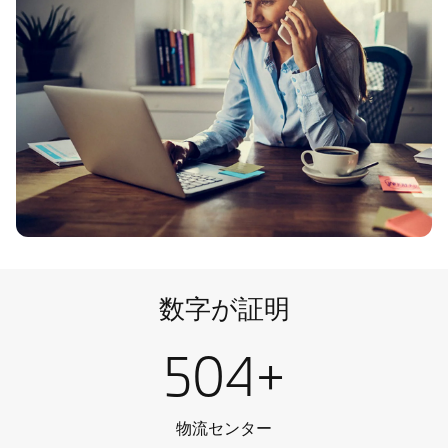
数字が証明
504+
物流センター