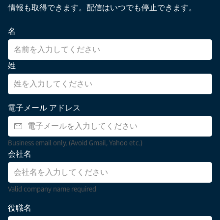
情報も取得できます。配信はいつでも停止できます。
名
姓
電子メール アドレス
Business email only. (Avoid Gmail, Yahoo etc.)
会社名
Valid company name required
役職名