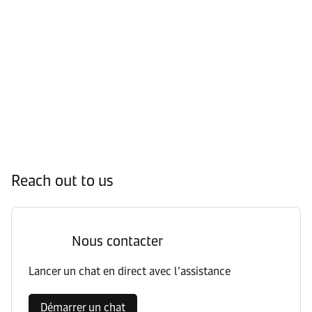
Reach out to us
Nous contacter
Lancer un chat en direct avec l’assistance
Démarrer un chat