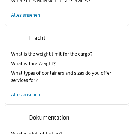
Where does Maersk offer air services?
Alles ansehen
Fracht
What is the weight limit for the cargo?
What is Tare Weight?
What types of containers and sizes do you offer
services for?
Alles ansehen
Dokumentation
What is a Bill of Lading?