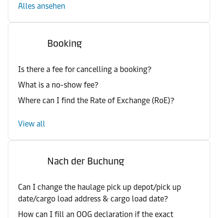
Alles ansehen
Booking
Is there a fee for cancelling a booking?
What is a no-show fee?
Where can I find the Rate of Exchange (RoE)?
View all
Nach der Buchung
Can I change the haulage pick up depot/pick up
date/cargo load address & cargo load date?
How can I fill an OOG declaration if the exact