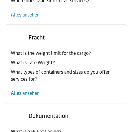
Where does Maersk offer air services?
Alles ansehen
Fracht
What is the weight limit for the cargo?
What is Tare Weight?
What types of containers and sizes do you offer
services for?
Alles ansehen
Dokumentation
What is a Bill of Lading?