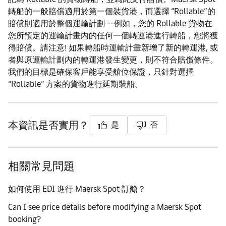
轉船的一般賠償適用於第一個裝貨港，而選擇 “Rollable”的
賠償則適用於整個運輸計劃 --例如，您的 Rollable 貨物在
您所預定的運輸計畫內的任何一個轉運港進行轉船，您將獲
得賠償。請注意! 如果轉船時運輸計畫新增了新的轉運港, 或
者與原運輸計劃內的轉運港發生變更，則不符合賠償條件。
我們的目標是確保客戶能享受艙位保證，只針對選擇
“Rollable” 方案的貨物進行延期裝船。
本資訊是否實用？
是
否
相關常見問題
如何使用 EDI 進行 Maersk Spot 訂艙？
Can I see price details before modifying a Maersk Spot
booking?