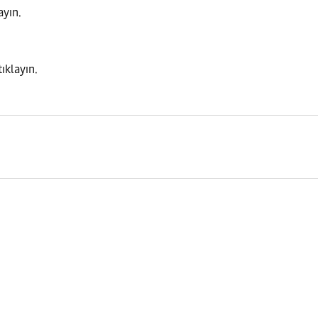
ayın.
ıklayın.