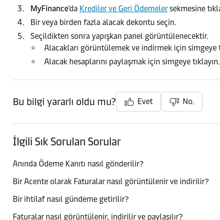
MyFinance
'da
Krediler ve Geri Ödemeler
sekmesine tıkl
Bir veya birden fazla alacak dekontu seçin.
Seçildikten sonra yapışkan panel görüntülenecektir.
Alacakları görüntülemek ve indirmek için simgeye t
Alacak hesaplarını paylaşmak için simgeye tıklayın.
Bu bilgi yararlı oldu mu?
Evet
No.
İlgili Sık Sorulan Sorular
Anında Ödeme Kanıtı nasıl gönderilir?
Bir Acente olarak Faturalar nasıl görüntülenir ve indirilir?
Bir ihtilaf nasıl gündeme getirilir?
Faturalar nasıl görüntülenir, indirilir ve paylaşılır?