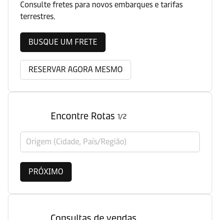
Consulte fretes para novos embarques e tarifas
terrestres.
BUSQUE UM FRETE
RESERVAR AGORA MESMO
Encontre Rotas
1/2
Origem (Cidade, País/Região)
PRÓXIMO
Consultas de vendas