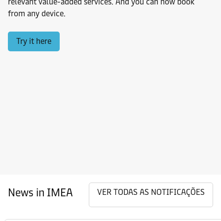
relevant value-added services. And you can now book
from any device.
Try it here
News in IMEA
VER TODAS AS NOTIFICAÇÕES