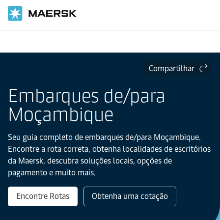
Página inicial
Informações Locais
IMEA
Moçambique
Compartilhar
Embarques de/para
Moçambique
Seu guia completo de embarques de/para Moçambique.
Encontre a rota correta, obtenha localidades de escritórios
da Maersk, descubra soluções locais, opções de
pagamento e muito mais.
Encontre Rotas
Obtenha uma cotação