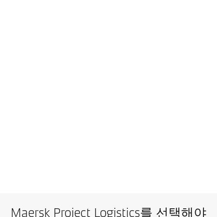
해상 운송 프로젝트
맞춤형 선박을 이용하여 대형 화물과 벌크 화물을 해상으로 
Maersk Project Logistics를 선택해야