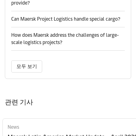
provide?
Can Maersk Project Logistics handle special cargo?
How does Maersk address the challenges of large-
scale logistics projects?
모두 보기
관련 기사
News