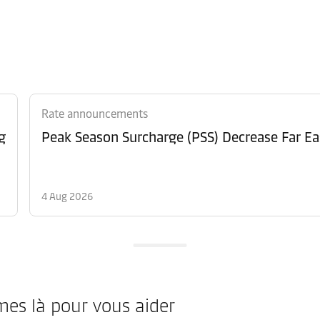
Rate announcements
g
Peak Season Surcharge (PSS) Decrease Far Ea
4 Aug 2026
mes là pour vous aider