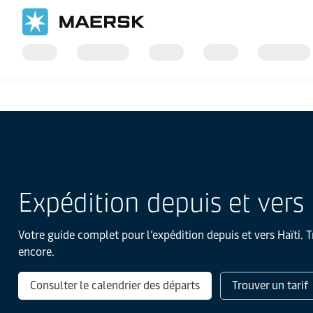
Accueil
Informations locales
Latin America
Haïti
Expédition depuis et vers 
Votre guide complet pour l’expédition depuis et vers Haïti. T
encore.
Consulter le calendrier des départs
Trouver un tarif