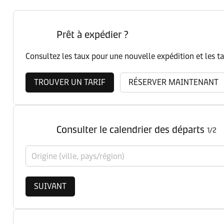
Prêt à expédier ?
Consultez les taux pour une nouvelle expédition et les t
TROUVER UN TARIF
RÉSERVER MAINTENANT
Consulter le calendrier des départs
1/2
Origine (ville, pays/région)
SUIVANT