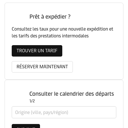
Prêt à expédier ?
Consultez les taux pour une nouvelle expédition et
les tarifs des prestations intermodales
TROUVER UN TARIF
RÉSERVER MAINTENANT
Consulter le calendrier des départs
1/2
Origine (ville, pays/région)