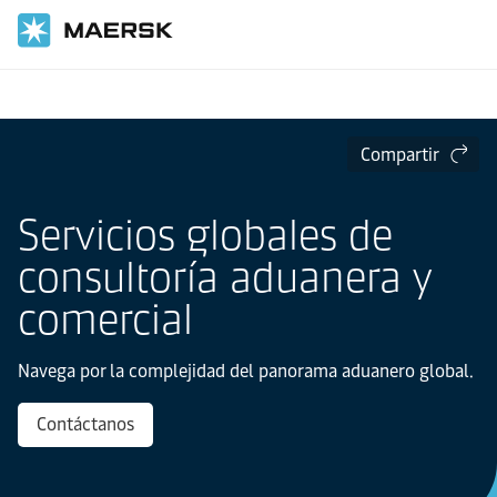
Inicio
Cadena de suministro y logística
Maersk Customs Services
Servicios
Compartir
Servicios globales de
consultoría aduanera y
comercial
Navega por la complejidad del panorama aduanero global.
Contáctanos