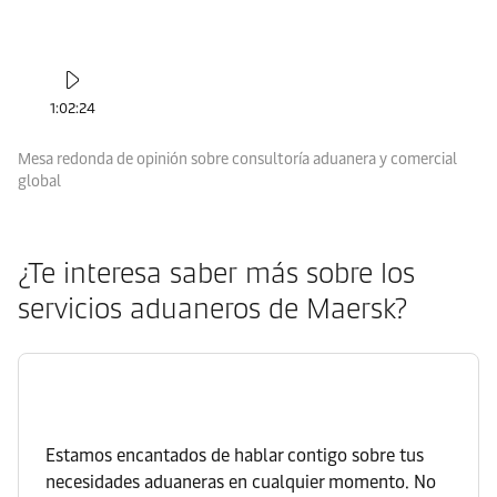
1:02:24
Mesa redonda de opinión sobre consultoría aduanera y comercial
global
¿Te interesa saber más sobre los
servicios aduaneros de Maersk?
Estamos encantados de hablar contigo sobre tus
necesidades aduaneras en cualquier momento. No