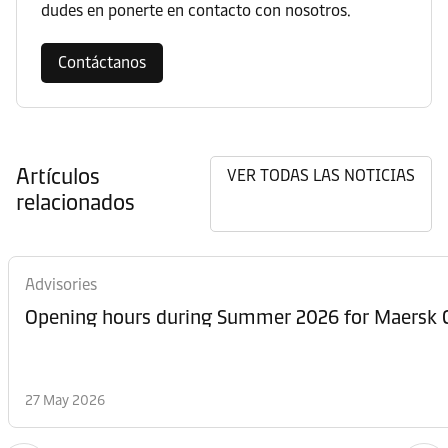
dudes en ponerte en contacto con nosotros.
Contáctanos
Artículos
VER TODAS LAS NOTICIAS
relacionados
Advisories
Opening hours dur
27 May 2026