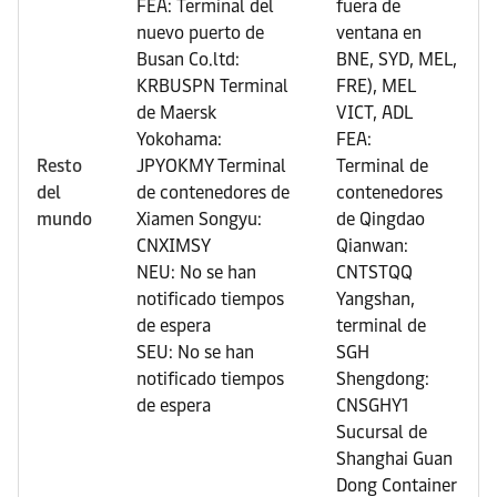
FEA: Terminal del
fuera de
nuevo puerto de
ventana en
Busan Co.ltd:
BNE, SYD, MEL,
KRBUSPN Terminal
FRE), MEL
de Maersk
VICT, ADL
Yokohama:
FEA:
Resto
JPYOKMY Terminal
Terminal de
del
de contenedores de
contenedores
mundo
Xiamen Songyu:
de Qingdao
CNXIMSY
Qianwan:
NEU: No se han
CNTSTQQ
notificado tiempos
Yangshan,
de espera
terminal de
SEU: No se han
SGH
notificado tiempos
Shengdong:
de espera
CNSGHY1
Sucursal de
Shanghai Guan
Dong Container