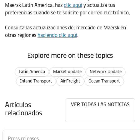
Maersk Latin America, haz
clic aquí
y actualiza tus
preferencias cuando se te solicite por correo electrónico.
Consulta las actualizaciones del mercado de Maersk en
otras regiones
haciendo clic aquí
.
Explore more on these topics
Latin America
Market update
Network Update
Inland Transport
Air Freight
Ocean Transport
Artículos
VER TODAS LAS NOTICIAS
relacionados
Press releases