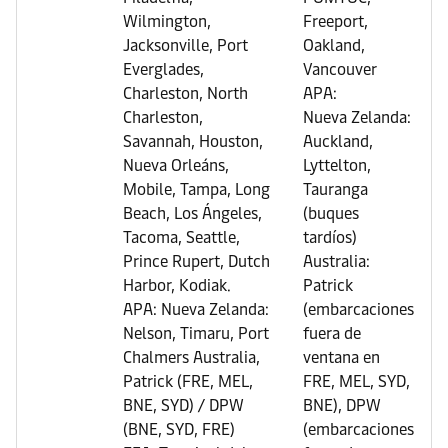
Wilmington,
Freeport,
Jacksonville, Port
Oakland,
Everglades,
Vancouver
Charleston, North
APA:
Charleston,
Nueva Zelanda:
Savannah, Houston,
Auckland,
Nueva Orleáns,
Lyttelton,
Mobile, Tampa, Long
Tauranga
Beach, Los Ángeles,
(buques
Tacoma, Seattle,
tardíos)
Prince Rupert, Dutch
Australia:
Harbor, Kodiak.
Patrick
APA: Nueva Zelanda:
(embarcaciones
Nelson, Timaru, Port
fuera de
Chalmers Australia,
ventana en
Patrick (FRE, MEL,
FRE, MEL, SYD,
BNE, SYD) / DPW
BNE), DPW
(BNE, SYD, FRE)
(embarcaciones