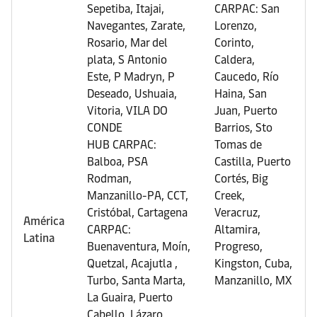
Sepetiba, Itajai,
CARPAC: San
Navegantes, Zarate,
Lorenzo,
Rosario, Mar del
Corinto,
plata, S Antonio
Caldera,
Este, P Madryn, P
Caucedo, Río
Deseado, Ushuaia,
Haina, San
Vitoria, VILA DO
Juan, Puerto
CONDE
Barrios, Sto
HUB CARPAC:
Tomas de
Balboa, PSA
Castilla, Puerto
Rodman,
Cortés, Big
Manzanillo-PA, CCT,
Creek,
Cristóbal, Cartagena
Veracruz,
América
CARPAC:
Altamira,
Latina
Buenaventura, Moín,
Progreso,
Quetzal, Acajutla ,
Kingston, Cuba,
Turbo, Santa Marta,
Manzanillo, MX
La Guaira, Puerto
Cabello, Lázaro