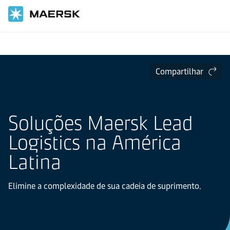
Página inicial
Informações Locais
América Latina
Soluções Lead Logistics na América Latina
Compartilhar
Soluções Maersk Lead
Logistics na América
Latina
Elimine a complexidade de sua cadeia de suprimento.