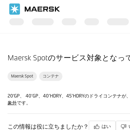
ホーム
サポート
ブッキング
Maersk Spotのサービス対象
Maersk Spot
コンテナ
20’GP、 40’GP、40’HDRY、45’HDRYのドライ
象外
です。
この情報は役に立ちましたか？
はい