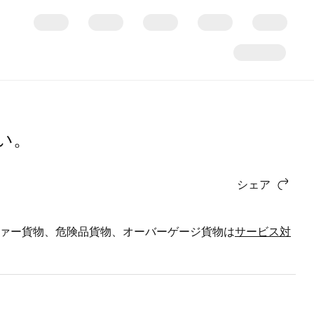
い。
シェア
は、リーファー貨物、危険品貨物、オーバーゲージ貨物は
サービス対