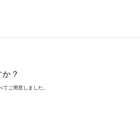
すか？
べてご用意しました。