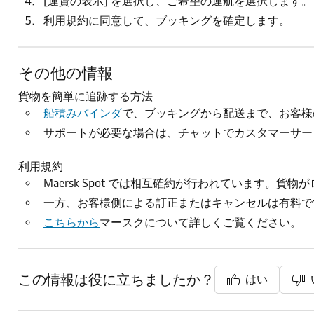
[
運賃の表示
] を選択し、ご希望の運航を選択します。
利用規約
に同意して、ブッキングを確定します。
その他の情報
貨物を簡単に追跡する方法
船積みバインダ
で、ブッキングから配送まで、お客様
サポートが必要な場合は、チャットでカスタマーサー
利用規約
Maersk Spot では相互確約が行われています
一方、お客様側による訂正またはキャンセルは有料です。
こちらから
マースクについて詳しくご覧ください。
この情報は役に立ちましたか？
はい