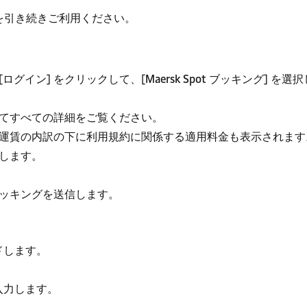
保証を引き続きご利用ください。
[
ログイン
]
をクリックして、[
Maersk Spot ブッキング
] を選
てすべての詳細をご覧ください。
運賃の内訳の下に利用規約に関係する適用料金も表示されます
クします。
ッキングを送信します。
ドします。
入力します。