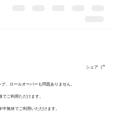
シェア
キング、ロールオーバーも問題ありません。
価格でご利用ただけます。
年中無休でご利用いただけます。