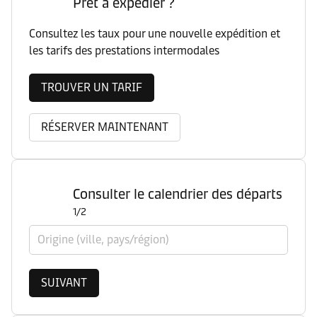
Prêt à expédier ?
Consultez les taux pour une nouvelle expédition et
les tarifs des prestations intermodales
TROUVER UN TARIF
RÉSERVER MAINTENANT
Consulter le calendrier des départs
1/2
Origine (ville, pays/région)
SUIVANT