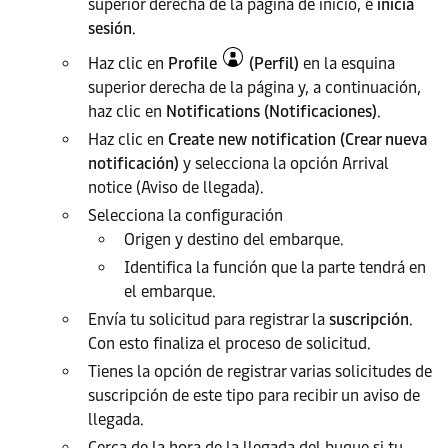
superior derecha de la página de inicio, e
inicia
sesión
.
Haz clic en
Profile
(Perfil)
en la esquina
superior derecha de la página y, a continuación,
haz clic en
Notifications (Notificaciones)
.
Haz clic en
Create new notification (Crear nueva
notificación)
y selecciona la opción Arrival
notice (Aviso de llegada).
Selecciona la configuración
Origen y destino del embarque.
Identifica la función que la parte tendrá en
el embarque.
Envía tu solicitud para registrar la
suscripción
.
Con esto finaliza el proceso de solicitud.
Tienes la opción de registrar varias solicitudes de
suscripción de este tipo para recibir un aviso de
llegada.
Cerca de la hora de la llegada del buque si tu