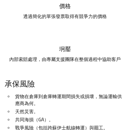
價格
透過簡化的單張發票取得有競爭力的價格
坰靨
內部索賠處理，由專屬支援團隊在整個過程中協助客戶
承保風險
貨物在倉庫到倉庫轉運期間損失或損壞，無論運輸供
應商為何。
天然災害。
共同海損（GA）。
戰爭風險（包括跨蘇伊士航線轉運）與罷工。