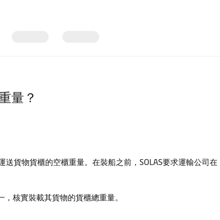
櫃重量？
運送貨物貨櫃的空櫃重量。在裝船之前，SOLAS要求運輸公司
一，核實裝載其貨物的貨櫃總重量。