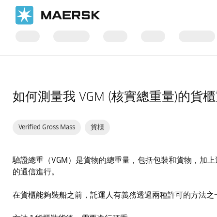
首頁
支援
貨物
如何測量我 VGM (核實總重量)的貨
Verified Gross Mass
貨櫃
驗證總重（VGM）是貨物的總重量，包括包裝和貨物，加上
的通信進行。
在貨櫃能夠裝船之前，託運人有義務透過兩種許可的方法之