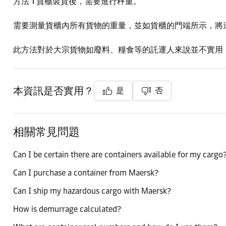
方法 1
貨櫃裝貨後，需要進行秤重。
需要測量貨櫃內所有貨物的重量，並如貨櫃的門端所示，將
此方法對於大宗貨物如廢料、糧食等的託運人來說並不實用
本資訊是否實用？
是
否
相關常見問題
Can I be certain there are containers available for my cargo
Can I purchase a container from Maersk?
Can I ship my hazardous cargo with Maersk?
How is demurrage calculated?