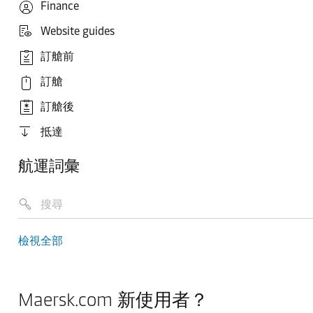
Finance
Website guides
訂艙前
訂艙
訂艙後
抵達
航運詞彙
檢視全部
Maersk.com 新使用者？