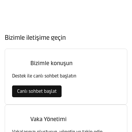
Bizimle iletişime geçin
Bizimle konuşun
Destek ile canlı sohbet başlatın
Canlı sohbet başlat
Vaka Yönetimi
Vakalarınızı oluşturun, yönetin ve takip edin