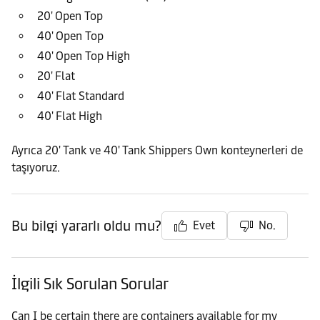
20' Open Top
40' Open Top
40' Open Top High
20' Flat
40' Flat Standard
40' Flat High
Ayrıca 20' Tank ve 40' Tank Shippers Own konteynerleri de
taşıyoruz.
Bu bilgi yararlı oldu mu?
Evet
No.
İlgili Sık Sorulan Sorular
Can I be certain there are containers available for my