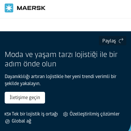
Ana Sayfa
Endüstri Sektörleri
Paylaş
Moda ve yaşam tarzı lojistiği ile bir
adım önde olun
Dayanıklılığı artıran lojistikle her yeni trendi verimli bir
şekilde yakalayın.
İletişime geçin
Tek bir lojistik iş ortağı
Özelleştirilmiş çözümler
Global ağ