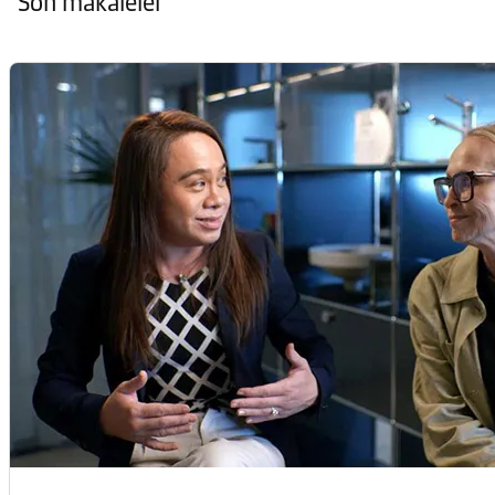
Son makaleler