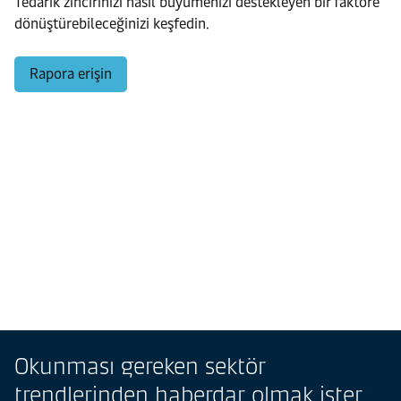
Tedarik zincirinizi nasıl büyümenizi destekleyen bir faktöre
dönüştürebileceğinizi keşfedin.
Rapora erişin
Okunması gereken sektör
trendlerinden haberdar olmak ister