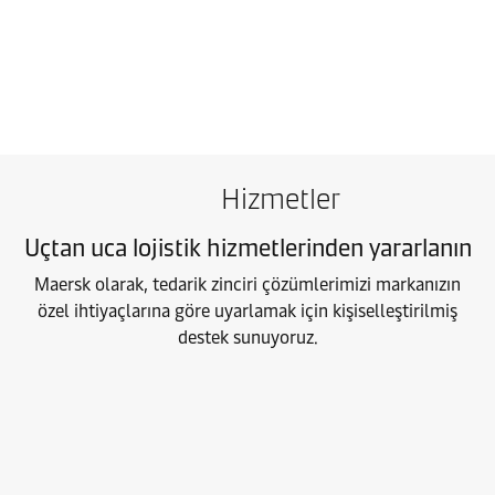
Bu kategoride tipik olarak birden fazla sezon, iki haftada bir yap
Hizmetler
Uçtan uca lojistik hizmetlerinden yararlanın
Maersk olarak, tedarik zinciri çözümlerimizi markanızın
özel ihtiyaçlarına göre uyarlamak için kişiselleştirilmiş
destek sunuyoruz.