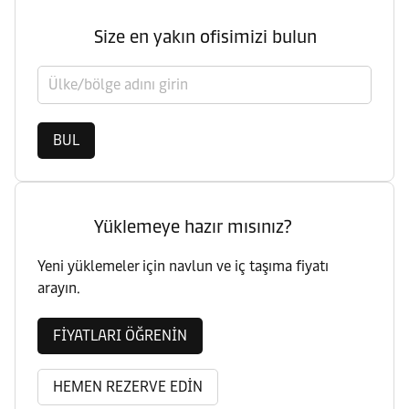
Size en yakın ofisimizi bulun
Ülke/bölge seçin
BUL
Yüklemeye hazır mısınız?
Yeni yüklemeler için navlun ve iç taşıma fiyatı
arayın.
FİYATLARI ÖĞRENİN
HEMEN REZERVE EDİN