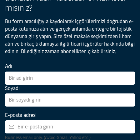
misiniz?
Bu form aracılığıyla kaydolarak içgörülerimizi doğrudan e-
posta kutunuza alın ve gerçek anlamda entegre bir lojistik
dünyasına giriş yapın. Size özel makale seçkimizden ilham
alın ve birkaç tıklamayla ilgili ticari içgörüler hakkında bilgi
edinin. Dilediğiniz zaman abonelikten çıkabilirsiniz.
Adı
Soyadı
E-posta adresi
Business email only. (Avoid Gmail, Yahoo etc.)