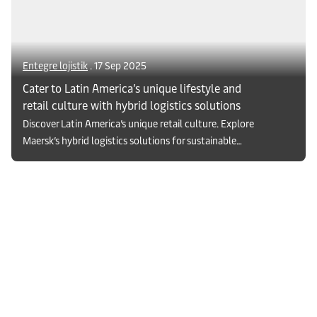
Entegre lojistik
. 17 Sep 2025
Cater to Latin America’s unique lifestyle and
retail culture with hybrid logistics solutions
Discover Latin America’s unique retail culture. Explore
Maersk’s hybrid logistics solutions for sustainable
growth in a changing market.