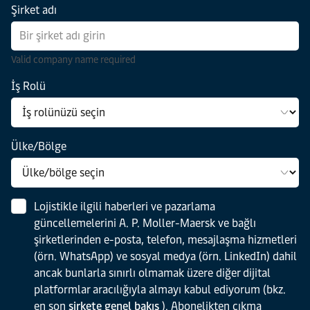
Şirket adı
Valid company name required
İş Rolü
Ülke/Bölge
Lojistikle ilgili haberleri ve pazarlama
güncellemelerini A. P. Moller-Maersk ve bağlı
şirketlerinden e-posta, telefon, mesajlaşma hizmetleri
(örn. WhatsApp) ve sosyal medya (örn. LinkedIn) dahil
ancak bunlarla sınırlı olmamak üzere diğer dijital
platformlar aracılığıyla almayı kabul ediyorum (bkz.
en son
şirkete genel bakış
). Abonelikten çıkma