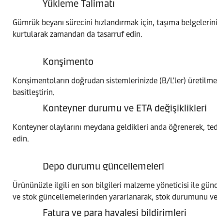
Yükleme Talimatı
Gümrük beyanı sürecini hızlandırmak için, taşıma belgelerin
kurtularak zamandan da tasarruf edin.
Konşimento
Konşimentoların doğrudan sistemlerinizde (B/L'ler) üretilmesi
basitleştirin.
Konteyner durumu ve ETA değişiklikleri
Konteyner olaylarını meydana geldikleri anda öğrenerek, teda
edin.
Depo durumu güncellemeleri
Ürününüzle ilgili en son bilgileri malzeme yöneticisi ile günce
ve stok güncellemelerinden yararlanarak, stok durumunu ve 
Fatura ve para havalesi bildirimleri