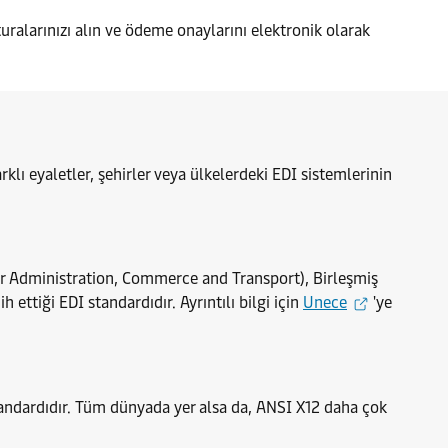
ralarınızı alın ve ödeme onaylarını elektronik olarak
arklı eyaletler, şehirler veya ülkelerdeki EDI sistemlerinin
for Administration, Commerce and Transport), Birleşmiş
ettiği EDI standardıdır. Ayrıntılı bilgi için
Unece
'ye
tandardıdır. Tüm dünyada yer alsa da, ANSI X12 daha çok