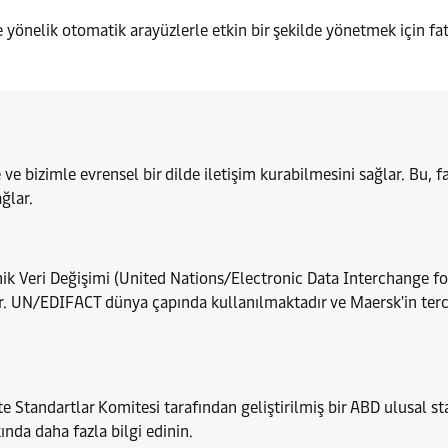
önelik otomatik arayüzlerle etkin bir şekilde yönetmek için fatu
 ve bizimle evrensel bir dilde iletişim kurabilmesini sağlar. Bu, f
ağlar.
ronik Veri Değişimi (United Nations/Electronic Data Interchange 
dır. UN/EDIFACT dünya çapında kullanılmaktadır ve Maersk'in tercih 
e Standartlar Komitesi tarafından geliştirilmiş bir ABD ulusal s
nda daha fazla bilgi edinin.