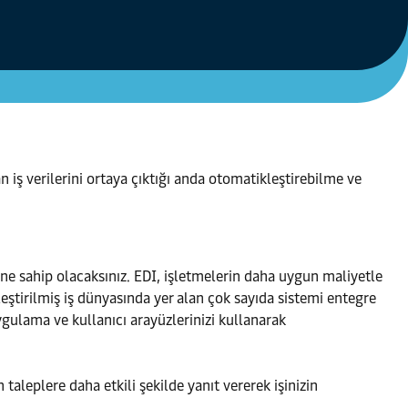
 iş verilerini ortaya çıktığı anda otomatikleştirebilme ve
ğine sahip olacaksınız. EDI, işletmelerin daha uygun maliyetle
leştirilmiş iş dünyasında yer alan çok sayıda sistemi entegre
 uygulama ve kullanıcı arayüzlerinizi kullanarak
 taleplere daha etkili şekilde yanıt vererek işinizin