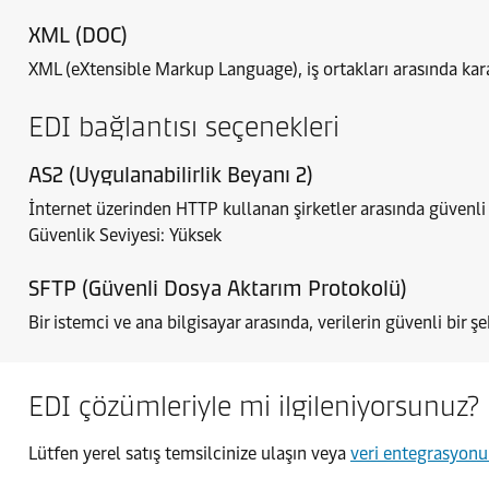
XML (DOC)
XML (eXtensible Markup Language), iş ortakları arasında karar
EDI bağlantısı seçenekleri
AS2 (Uygulanabilirlik Beyanı 2)
İnternet üzerinden HTTP kullanan şirketler arasında güvenli i
Güvenlik Seviyesi: Yüksek
SFTP (Güvenli Dosya Aktarım Protokolü)
Bir istemci ve ana bilgisayar arasında, verilerin güvenli bir şe
EDI çözümleriyle mi ilgileniyorsunuz?
Lütfen yerel satış temsilcinize ulaşın veya
veri entegrasyonu