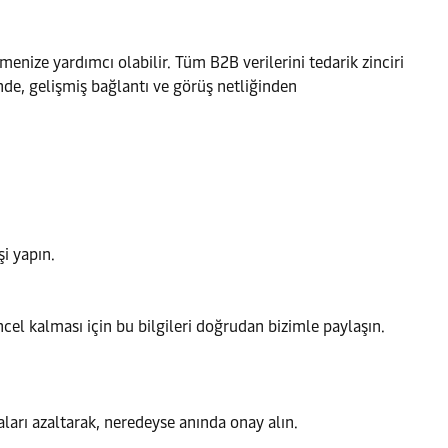
enize yardımcı olabilir. Tüm B2B verilerini tedarik zinciri
çinde, gelişmiş bağlantı ve görüş netliğinden
şi yapın.
ncel kalması için bu bilgileri doğrudan bizimle paylaşın.
aları azaltarak, neredeyse anında onay alın.