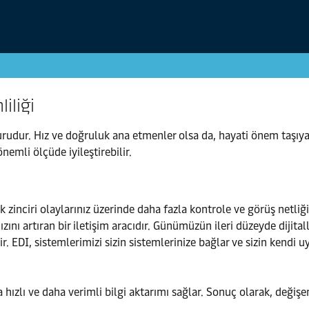
iliği
surudur. Hız ve doğruluk ana etmenler olsa da, hayati önem taşıyan
nemli ölçüde iyileştirebilir.
ik zinciri olaylarınız üzerinde daha fazla kontrole ve görüş netli
nı artıran bir iletişim aracıdır. Günümüzün ileri düzeyde dijital
irir. EDI, sistemlerimizi sizin sistemlerinize bağlar ve sizin kendi
hızlı ve daha verimli bilgi aktarımı sağlar. Sonuç olarak, değişen