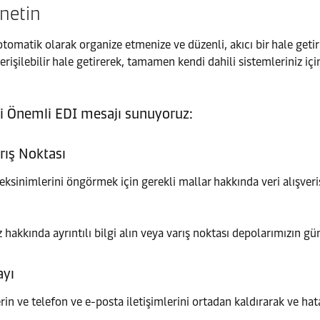
önetin
omatik olarak organize etmenize ve düzenli, akıcı bir hale getirm
 erişilebilir hale getirerek, tamamen kendi dahili sistemleriniz i
izi Önemli EDI mesajı sunuyoruz:
rış Noktası
eksinimlerini öngörmek için gerekli mallar hakkında veri alışveri
 hakkında ayrıntılı bilgi alın veya varış noktası depolarımızın gü
ayı
n ve telefon ve e-posta iletişimlerini ortadan kaldırarak ve hat