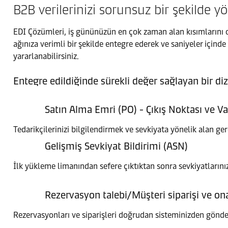
B2B verilerinizi sorunsuz bir şekilde y
EDI Çözümleri, iş gününüzün en çok zaman alan kısımlarını ot
ağınıza verimli bir şekilde entegre ederek ve saniyeler içinde
yararlanabilirsiniz.
Entegre edildiğinde sürekli değer sağlayan bir d
Satın Alma Emri (PO) - Çıkış Noktası ve Va
Tedarikçilerinizi bilgilendirmek ve sevkiyata yönelik alan ger
Gelişmiş Sevkiyat Bildirimi (ASN)
İlk yükleme limanından sefere çıktıktan sonra sevkiyatlarınız
Rezervasyon talebi/Müşteri siparişi ve on
Rezervasyonları ve siparişleri doğrudan sisteminizden gönderi