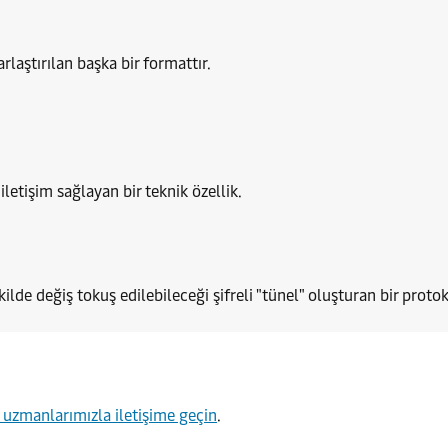
laştırılan başka bir formattır.
letişim sağlayan bir teknik özellik.
kilde değiş tokuş edilebileceği şifreli "tünel" oluşturan bir protok
 uzmanlarımızla iletişime geçin
.