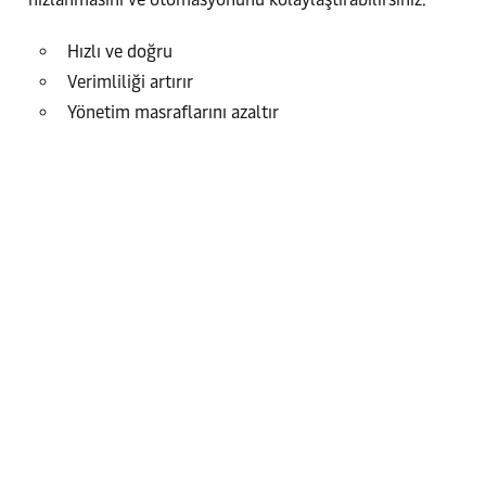
Hızlı ve doğru
Verimliliği artırır
Yönetim masraflarını azaltır