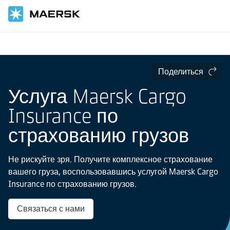
Главная
Транспортные услуги
Поделиться
Услуга Maersk Cargo
Insurance по
страхованию грузов
Не рискуйте зря. Получите комплексное страхование
вашего груза, воспользовавшись услугой Maersk Cargo
Insurance по страхованию грузов.
Связаться с нами