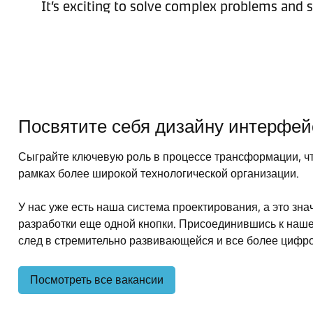
It’s exciting to solve complex problems and s
Посвятите себя дизайну интерфей
Сыграйте ключевую роль в процессе трансформации, чт
рамках более широкой технологической организации.
У нас уже есть наша система проектирования, а это зн
разработки еще одной кнопки. Присоединившись к наше
след в стремительно развивающейся и все более цифро
Посмотреть все вакансии