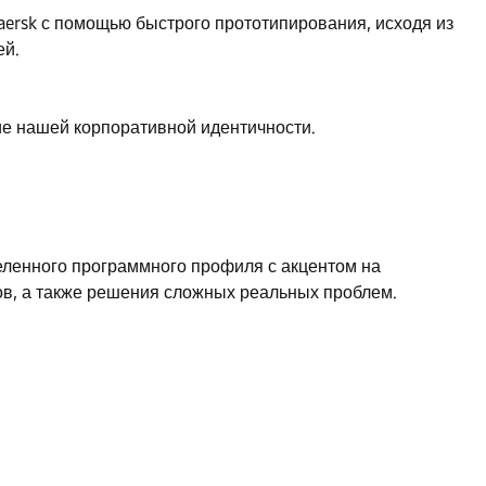
ersk с помощью быстрого прототипирования, исходя из
ей.
ие нашей корпоративной идентичности.
еленного программного профиля с акцентом на
ов, а также решения сложных реальных проблем.