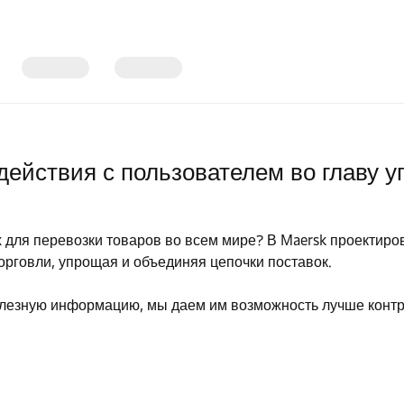
действия с пользователем во главу 
х для перевозки товаров во всем мире? В Maersk проектир
орговли, упрощая и объединяя цепочки поставок.
олезную информацию, мы даем им возможность лучше контро