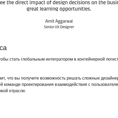
ee the direct impact of design decisions on the busi
great learning opportunities.
Amit Aggarwal
Senior UX Designer
са
обы стать глобальным интегратором в контейнерной логис
ачит, что вы получите возможность решать сложные дизайнер
й команде проектирования взаимодействия с пользователе
вой отрасли.