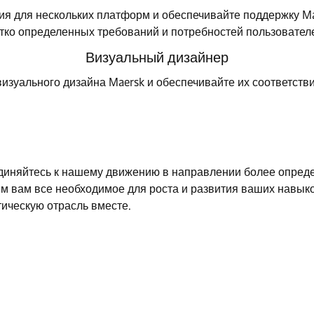
я для нескольких платформ и обеспечивайте поддержку Ma
тко определенных требований и потребностей пользовател
Визуальный дизайнер
визуального дизайна Maersk и обеспечивайте их соответств
единяйтесь к нашему движению в направлении более опред
м вам все необходимое для роста и развития ваших навык
ическую отрасль вместе.