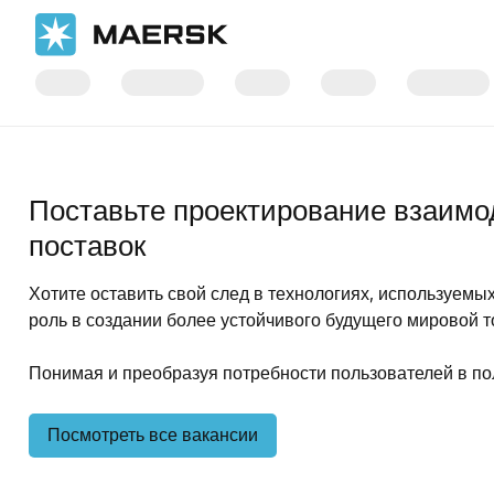
Главная
Careers
Технологии
Поставьте проектирование взаимо
поставок
Хотите оставить свой след в технологиях, используемы
роль в создании более устойчивого будущего мировой т
Понимая и преобразуя потребности пользователей в п
Посмотреть все вакансии