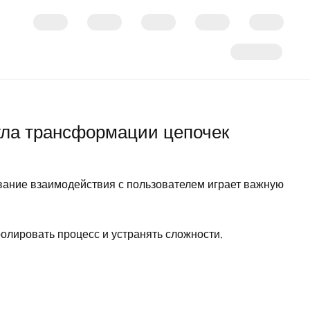
угла трансформации цепочек
ование взаимодействия с пользователем играет важную
лировать процесс и устранять сложности.