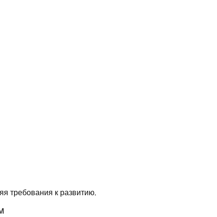
яя требования к развитию.
м