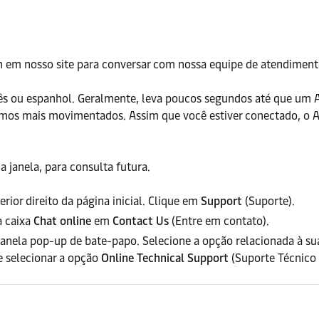
in em nosso site para conversar com nossa equipe de atendimento
inês ou espanhol. Geralmente, leva poucos segundos até que um 
mos mais movimentados. Assim que você estiver conectado, o Ag
a janela, para consulta futura.
rior direito da página inicial. Clique em
Support
(Suporte).
 caixa
Chat online
em
Contact Us
(Entre em contato).
anela pop-up de bate-papo. Selecione a opção relacionada à su
e selecionar a opção
Online Technical Support
(Suporte Técnico