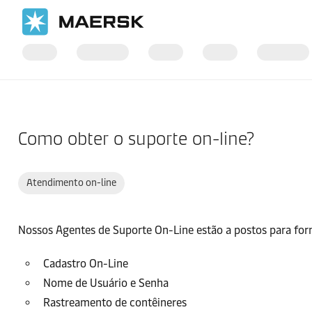
Página inicial
Suporte
Guia do Site
Como obter o suporte on-line?
Atendimento on-line
Nossos Agentes de Suporte On-Line estão a postos para forne
Cadastro On-Line
Nome de Usuário e Senha
Rastreamento de contêineres