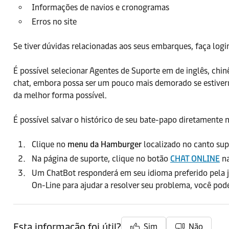
Informações de navios e cronogramas
Erros no site
Se tiver dúvidas relacionadas aos seus embarques, faça log
É possível selecionar Agentes de Suporte em de inglês, ch
chat, embora possa ser um pouco mais demorado se estiver
da melhor forma possível.
É possível salvar o histórico de seu bate-papo diretamente n
Clique no
menu da Hamburger
localizado no canto supe
Na página de suporte, clique no botão
CHAT ONLINE
na
Um ChatBot responderá em seu idioma preferido pela j
On-Line para ajudar a resolver seu problema, você pod
Esta informação foi útil?
Sim
Não