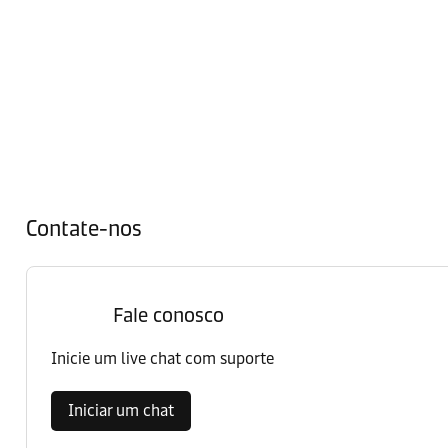
Contate-nos
Fale conosco
Inicie um live chat com suporte
Iniciar um chat